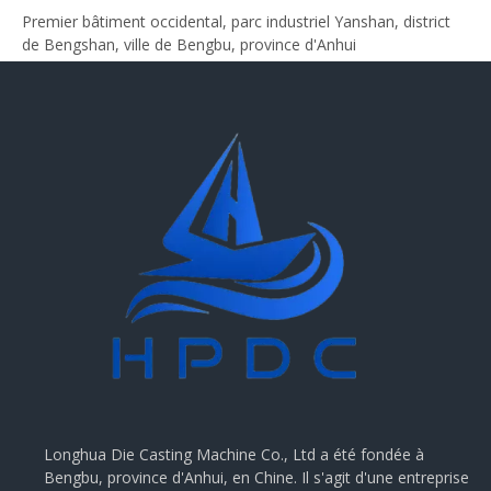
Premier bâtiment occidental, parc industriel Yanshan, district
de Bengshan, ville de Bengbu, province d'Anhui
Longhua Die Casting Machine Co., Ltd a été fondée à
Bengbu, province d'Anhui, en Chine. Il s'agit d'une entreprise