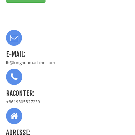
E-MAIL:
lh@longhuamachine.com
RACONTER:
+8619305527239
ADRESSE: