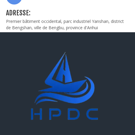
ADRESSE:
Premier bâtiment occidental, parc industriel Yanshan, district
de Bengshan, ville de Bengbu, province d'Anhui