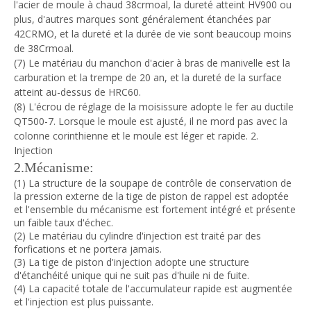
l'acier de moule à chaud 38crmoal, la dureté atteint HV900 ou
plus, d'autres marques sont généralement étanchées par
42CRMO, et la dureté et la durée de vie sont beaucoup moins
de 38Crmoal.
(7) Le matériau du manchon d'acier à bras de manivelle est la
carburation et la trempe de 20 an, et la dureté de la surface
atteint au-dessus de HRC60.
(8) L'écrou de réglage de la moisissure adopte le fer au ductile
QT500-7. Lorsque le moule est ajusté, il ne mord pas avec la
colonne corinthienne et le moule est léger et rapide. 2.
Injection
2.Mécanisme:
(1) La structure de la soupape de contrôle de conservation de
la pression externe de la tige de piston de rappel est adoptée
et l'ensemble du mécanisme est fortement intégré et présente
un faible taux d'échec.
(2) Le matériau du cylindre d'injection est traité par des
forfications et ne portera jamais.
(3) La tige de piston d'injection adopte une structure
d'étanchéité unique qui ne suit pas d'huile ni de fuite.
(4) La capacité totale de l'accumulateur rapide est augmentée
et l'injection est plus puissante.