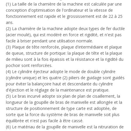
(1) La taille de la charnière de la machine est calculée par une
conception d'optimisation de l'ordinateur et la vitesse de
fonctionnement est rapide et le grossissement est de 22 à 25
ans.
(2) La charnière de la machine adopte deux types de fer ductile
(acier moulé), qui est modéré en force et rigidité, et n'est pas
facile à briser pendant une utilisation normale.
(3) Plaque de tête renforcée, plaque d'intermédiaire et plaque
de queue, structure de portique: la plaque de tête et la plaque
de milieu sont à la fois épaissis et la résistance et la rigidité du
pochoir sont renforcées.
(4) Le cylindre éjecteur adopte le mode de double cylindre
(cylindre unique) et les quatre (2) piliers de guidage sont guidés
pour éviter la balançoire haut et descendante du cylindre
d'éjection et le réglage de la maintenance est pratique.
(5) Le bras incurvé adopte six plan de plan de cisaillement, la
longueur de la goupille de bras de manivelle est allongée et la
structure de positionnement de type carte est adoptée, de
sorte que la force du système de bras de manivelle soit plus
équilibrée et n'est pas facile à être cassé.
(6) Le matériau de la goupille de manivelle est la nitruration de