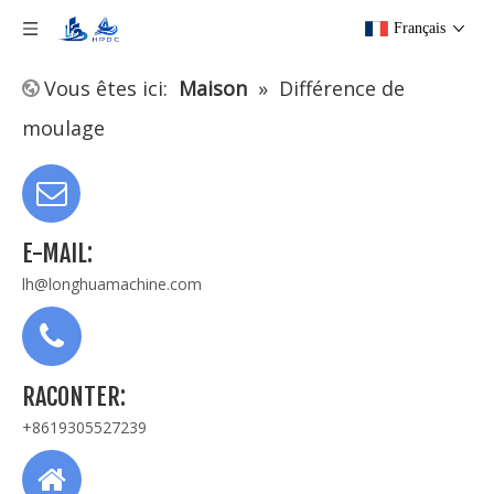
Français
Vous êtes ici:
Maison
»
Différence de
moulage
E-MAIL:
lh@longhuamachine.com
RACONTER:
+8619305527239