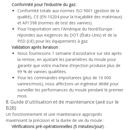
Conformité pour l'industrie du gaz
:
Conformité totale aux normes ISO 9001 (gestion de la
qualité), CE (EN 10204 pour la traçabilité des matériaux)
et API 598 (normes de test des vannes).
Pour l'exportation vers l'Amérique du Nord/Europe :
répondez aux exigences du DOT (États-Unis) et de la
PED (UE) pour les équipements à gaz.
Validation après livraison
:
Nous fournissons 1 semaine d'assistance sur site après
la remise, en ajustant les paramètres du moule pour
garantir que votre machine d'injection produise plus de
99 % de vannes qualifiées.
Pour les commandes importantes (plus de 10 000
vannes/mois), nous affectons un ingénieur dédié pour
surveiller les performances du moule pendant le premier
mois.
8. Guide d'utilisation et de maintenance (axé sur le
B2B)
Un fonctionnement et une maintenance appropriés
maximisent la précision et la durée de vie du moule :
Vérifications pré-opérationnelles (5 minutes/jour)
: