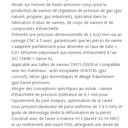
Moule sur mesure de haute précision conçu pour la
production de vannes de régulation de pression de gaz (gaz
naturel, propane, gaz industriels), spécialisé dans la
fabrication d'obus de vannes, de corps de vannes et de
composants d'étanchéité.
Présente une précision dimensionnelle de ± 0,02 mm via un
usinage CNC à 5 axes, garantissant que les pièces de vanne
s'adaptent parfaitement pour atteindre un taux de fuite ≤
0,01 MPa/min (répondant aux normes d'étanchéité à l'air
ISO 15848-1 classe A).
Applicable aux tailles de vannes DN15-DN50 et compatible
avec les matériaux : acier inoxydable 304/316L (gaz
corrosif), laiton (gaz domestique) et alliage d'aluminium
(gaz basse pression).
Intègre des conceptions spécifiques au moule : rainure
d'étanchéité de précision (tolérance de 0,1 mm pour
l'ajustement du joint torique), optimisation de la cavité
sous pression (épaisseur de paroi uniforme de 3 à 5 mm) et
guide de démoulage (évite la déformation de la pièce).
Construit avec de l'acier à matrice H13 (dureté 52-54 HRC)
et un revêtement anti-usure PVD, atteignant une durée de