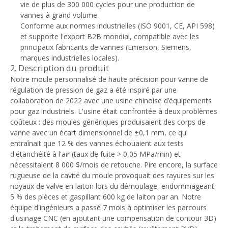
vie de plus de 300 000 cycles pour une production de
vannes à grand volume.
Conforme aux normes industrielles (ISO 9001, CE, API 598)
et supporte l'export B2B mondial, compatible avec les
principaux fabricants de vannes (Emerson, Siemens,
marques industrielles locales).
2. Description du produit
Notre moule personnalisé de haute précision pour vanne de
régulation de pression de gaz a été inspiré par une
collaboration de 2022 avec une usine chinoise d’équipements
pour gaz industriels. L'usine était confrontée à deux problèmes
coûteux : des moules génériques produisaient des corps de
vanne avec un écart dimensionnel de ±0,1 mm, ce qui
entraînait que 12 % des vannes échouaient aux tests
d'étanchéité à l'air (taux de fuite > 0,05 MPa/min) et
nécessitaient 8 000 $/mois de retouche. Pire encore, la surface
rugueuse de la cavité du moule provoquait des rayures sur les
noyaux de valve en laiton lors du démoulage, endommageant
5 % des pièces et gaspillant 600 kg de laiton par an. Notre
équipe d'ingénieurs a passé 7 mois à optimiser les parcours
d'usinage CNC (en ajoutant une compensation de contour 3D)