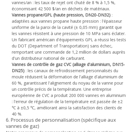
vannes/an : les taux de rejet ont chuté de 8 % à 1,5 %,
économisant 42 500 $/an en déchets de matériaux.
Vannes propane/GPL (haute pression, DN20-DN32)
:
adaptées aux vannes propane haute pression : l'épaisseur
uniforme de la paroi de la cavité (± 0,05 mm) garantit que
les vannes résistent à une pression de 10 MPa sans éclater.
Un fabricant américain d'équipements GPL a réussi les tests
du DOT (Department of Transportation) sans échec,
remportant une commande de 1,2 million de dollars auprès
d'un distributeur national de carburant.
Vannes de contrôle de gaz CVC (alliage d'aluminium, DN15-
DN25)
: les canaux de refroidissement personnalisés du
moule réduisent la déformation de l'alliage d'aluminium de
60 %, garantissant l'alignement du noyau de la vanne pour
un contrôle précis de la température. Une entreprise
européenne de CVC a produit 200 000 vannes en aluminium
: l'erreur de régulation de la température est passée de ±2
℃ à ±0,5 ℃, améliorant ainsi la satisfaction des clients de
40 %.
6. Processus de personnalisation (spécifique aux
vannes de gaz)