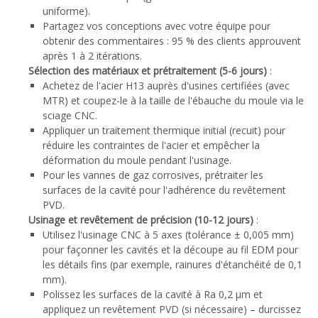
uniforme).
Partagez vos conceptions avec votre équipe pour
obtenir des commentaires : 95 % des clients approuvent
après 1 à 2 itérations.
Sélection des matériaux et prétraitement (5-6 jours)
:
Achetez de l'acier H13 auprès d'usines certifiées (avec
MTR) et coupez-le à la taille de l'ébauche du moule via le
sciage CNC.
Appliquer un traitement thermique initial (recuit) pour
réduire les contraintes de l'acier et empêcher la
déformation du moule pendant l'usinage.
Pour les vannes de gaz corrosives, prétraiter les
surfaces de la cavité pour l'adhérence du revêtement
PVD.
Usinage et revêtement de précision (10-12 jours)
:
Utilisez l'usinage CNC à 5 axes (tolérance ± 0,005 mm)
pour façonner les cavités et la découpe au fil EDM pour
les détails fins (par exemple, rainures d'étanchéité de 0,1
mm).
Polissez les surfaces de la cavité à Ra 0,2 μm et
appliquez un revêtement PVD (si nécessaire) – durcissez