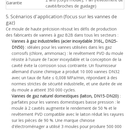
Garantie
cavité/broches de guidage)
5. Scénarios d'application (focus sur les vannes de
gaz)
Ce moule de haute précision résout les défis de production
des fabricants de vannes à gaz B2B dans tous les secteurs :
Vannes à gaz industrielles (acier inoxydable 316L, DN25-
DN50)
: idéales pour les vannes utilisées dans les gaz
corrosifs (chlore, ammoniac) : le revêtement PVD du moule
résiste à l'usure de l'acier inoxydable et la conception de la
cavité évite la corrosion sous contrainte. Un fournisseur
allemand d'usine chimique a produit 10 000 vannes DN32
avec un taux de fuite ≤ 0,008 MPa/min, répondant à des
normes strictes de sécurité industrielle, et une durée de vie
du moule a atteint 350 000 cycles.
Vannes de gaz naturel domestiques (laiton, DN15-DN20)
:
parfaites pour les vannes domestiques basse pression : le
moule à 2 cavités augmente le rendement de 50 % et le
revêtement PVD compatible avec le laiton réduit les rayures
sur les pièces de 90 %. Une marque chinoise
d'électroménager a utilisé 3 moules pour produire 500 000