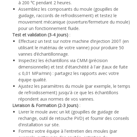
à 200 ℃ pendant 2 heures.
Assemblez les composants du moule (goupilles de
guidage, raccords de refroidissement) et testez le
mouvement mécanique (ouverture/fermeture du moule)
pour un fonctionnement fluide.
Test et validation (3-4 jours)
:
Effectuez un test sur notre machine d’injection 200T (en
utilisant le matériau de votre vanne) pour produire 50
vannes d’échantillonnage.
Inspectez les échantillons via CMM (précision
dimensionnelle) et test d'étanchéité à l'air (taux de fuite
≤ 0,01 MPa/min) : partagez les rapports avec votre
équipe qualité.
Ajustez les paramètres du moule (par exemple, le temps
de refroidissement) jusqu'à ce que les échantillons
répondent aux normes de vos vannes.
Livraison & Formation (2-3 Jours)
:
Livrer le moule avec un kit (goupilles de guidage de
rechange, outil de retouche PVD) et fournir des conseils
d'installation sur site.
Formez votre équipe à l'entretien des moules (par