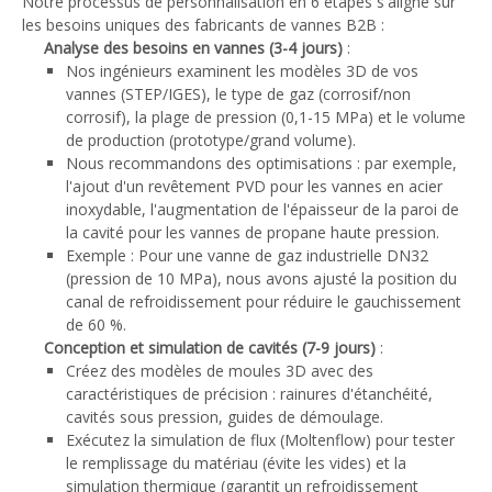
Notre processus de personnalisation en 6 étapes s'aligne sur
les besoins uniques des fabricants de vannes B2B :
Analyse des besoins en vannes (3-4 jours)
:
Nos ingénieurs examinent les modèles 3D de vos
vannes (STEP/IGES), le type de gaz (corrosif/non
corrosif), la plage de pression (0,1-15 MPa) et le volume
de production (prototype/grand volume).
Nous recommandons des optimisations : par exemple,
l'ajout d'un revêtement PVD pour les vannes en acier
inoxydable, l'augmentation de l'épaisseur de la paroi de
la cavité pour les vannes de propane haute pression.
Exemple : Pour une vanne de gaz industrielle DN32
(pression de 10 MPa), nous avons ajusté la position du
canal de refroidissement pour réduire le gauchissement
de 60 %.
Conception et simulation de cavités (7-9 jours)
:
Créez des modèles de moules 3D avec des
caractéristiques de précision : rainures d'étanchéité,
cavités sous pression, guides de démoulage.
Exécutez la simulation de flux (Moltenflow) pour tester
le remplissage du matériau (évite les vides) et la
simulation thermique (garantit un refroidissement