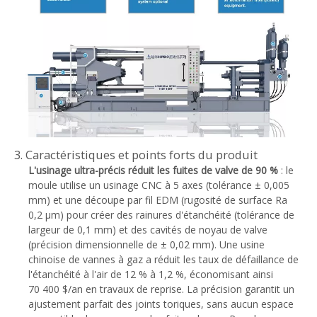
3. Caractéristiques et points forts du produit
L'usinage ultra-précis réduit les fuites de valve de 90 %
: le
moule utilise un usinage CNC à 5 axes (tolérance ± 0,005
mm) et une découpe par fil EDM (rugosité de surface Ra
0,2 μm) pour créer des rainures d'étanchéité (tolérance de
largeur de 0,1 mm) et des cavités de noyau de valve
(précision dimensionnelle de ± 0,02 mm). Une usine
chinoise de vannes à gaz a réduit les taux de défaillance de
l'étanchéité à l'air de 12 % à 1,2 %, économisant ainsi
70 400 $/an en travaux de reprise. La précision garantit un
ajustement parfait des joints toriques, sans aucun espace