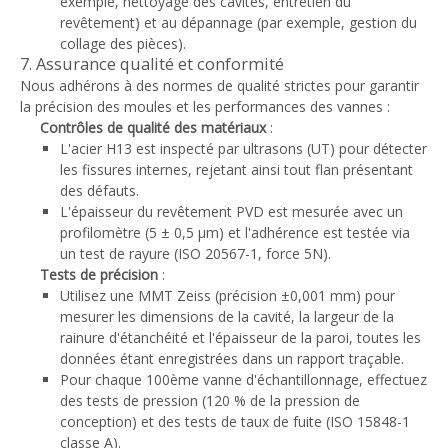
exemple, nettoyage des cavités, entretien du
revêtement) et au dépannage (par exemple, gestion du
collage des pièces).
7. Assurance qualité et conformité
Nous adhérons à des normes de qualité strictes pour garantir
la précision des moules et les performances des vannes :
Contrôles de qualité des matériaux
:
L'acier H13 est inspecté par ultrasons (UT) pour détecter
les fissures internes, rejetant ainsi tout flan présentant
des défauts.
L'épaisseur du revêtement PVD est mesurée avec un
profilomètre (5 ± 0,5 μm) et l'adhérence est testée via
un test de rayure (ISO 20567-1, force 5N).
Tests de précision
:
Utilisez une MMT Zeiss (précision ±0,001 mm) pour
mesurer les dimensions de la cavité, la largeur de la
rainure d'étanchéité et l'épaisseur de la paroi, toutes les
données étant enregistrées dans un rapport traçable.
Pour chaque 100ème vanne d'échantillonnage, effectuez
des tests de pression (120 % de la pression de
conception) et des tests de taux de fuite (ISO 15848-1
classe A).