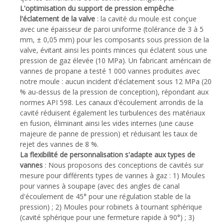
L'optimisation du support de pression empêche
l'éclatement de la valve
: la cavité du moule est conçue
avec une épaisseur de paroi uniforme (tolérance de 3 à 5
mm, ± 0,05 mm) pour les composants sous pression de la
valve, évitant ainsi les points minces qui éclatent sous une
pression de gaz élevée (10 MPa). Un fabricant américain de
vannes de propane a testé 1 000 vannes produites avec
notre moule : aucun incident d'éclatement sous 12 MPa (20
% au-dessus de la pression de conception), répondant aux
normes API 598. Les canaux d'écoulement arrondis de la
cavité réduisent également les turbulences des matériaux
en fusion, éliminant ainsi les vides internes (une cause
majeure de panne de pression) et réduisant les taux de
rejet des vannes de 8 %.
La flexibilité de personnalisation s'adapte aux types de
vannes
: Nous proposons des conceptions de cavités sur
mesure pour différents types de vannes à gaz : 1) Moules
pour vannes à soupape (avec des angles de canal
d'écoulement de 45° pour une régulation stable de la
pression) ; 2) Moules pour robinets à tournant sphérique
(cavité sphérique pour une fermeture rapide à 90°) ; 3)