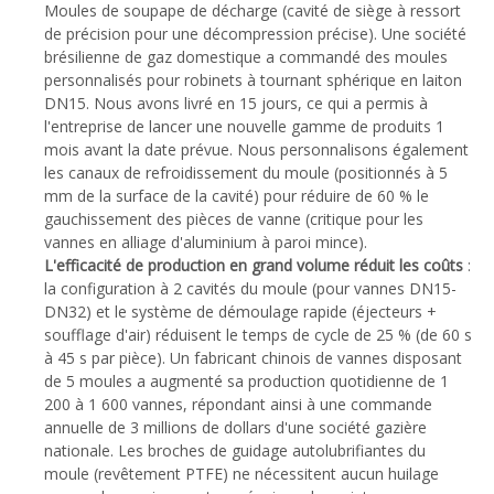
Moules de soupape de décharge (cavité de siège à ressort
de précision pour une décompression précise). Une société
brésilienne de gaz domestique a commandé des moules
personnalisés pour robinets à tournant sphérique en laiton
DN15. Nous avons livré en 15 jours, ce qui a permis à
l'entreprise de lancer une nouvelle gamme de produits 1
mois avant la date prévue. Nous personnalisons également
les canaux de refroidissement du moule (positionnés à 5
mm de la surface de la cavité) pour réduire de 60 % le
gauchissement des pièces de vanne (critique pour les
vannes en alliage d'aluminium à paroi mince).
L'efficacité de production en grand volume réduit les coûts
:
la configuration à 2 cavités du moule (pour vannes DN15-
DN32) et le système de démoulage rapide (éjecteurs +
soufflage d'air) réduisent le temps de cycle de 25 % (de 60 s
à 45 s par pièce). Un fabricant chinois de vannes disposant
de 5 moules a augmenté sa production quotidienne de 1
200 à 1 600 vannes, répondant ainsi à une commande
annuelle de 3 millions de dollars d'une société gazière
nationale. Les broches de guidage autolubrifiantes du
moule (revêtement PTFE) ne nécessitent aucun huilage