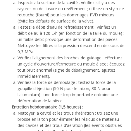
Inspectez la surface de la cavité : vérifiez s'il y a des
rayures ou de l'usure du revêtement ; utilisez un stylo de
retouche (fourni) pour les dommages PVD mineurs
(évite les défauts de surface de la valve).
Testez le débit d'eau de refroidissement : vérifiez un
débit de 80 à 120 L/h (en fonction de la taille du moule) :
un faible débit provoque une déformation des pièces.
Nettoyez les filtres si la pression descend en dessous de
0,3 MPa.
Vérifiez l'alignement des broches de guidage : effectuez
un cycle d'ouverture/fermeture du moule à sec ; écoutez
tout bruit anormal (signe de désalignement, ajustez
immédiatement).
Vérifiez la force de démoulage : testez la force de la
goupille d'éjection (50 N pour le laiton, 30 N pour
l'aluminium) : une force trop importante entraîne une
déformation de la pièce.
Entretien hebdomadaire (1,5 heures)
:
Nettoyer la cavité et les trous d'aération : utilisez une
brosse en laiton pour éliminer les résidus de matériau
des cavités et des trous d'aération (les évents obstrués