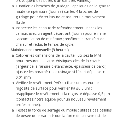
provoquent des bulles d'air dans les vannes).
Lubrifier les broches de guidage : appliquez de la graisse
haute température (fournie) sur les 4 broches de
guidage pour éviter l'usure et assurer un mouvement
fluide.
Inspectez les canaux de refroidissement : rincez les
canaux avec un agent détartrant (fourni) pour éliminer
l'accumulation de minéraux ; améliore le transfert de
chaleur et réduit le temps de cycle.
Maintenance mensuelle (3 heures)
:
Calibrer les dimensions de la cavité : utilisez la MMT
pour mesurer les caractéristiques clés de la cavité
(largeur de la rainure d'étanchéité, épaisseur de paroi) :
ajustez les paramètres d'usinage si l'écart dépasse ±
0,01 mm.
Vérifiez le revêtement PVD : utilisez un testeur de
rugosité de surface pour vérifier Ra ≤0,3 μm ;
réappliquez le revêtement si la rugosité dépasse 0,5 μm
(contactez notre équipe pour un nouveau revêtement
professionnel).
Testez la force de serrage du moule : utilisez des cellules
de pesée pour garantir que la force de serrage est de