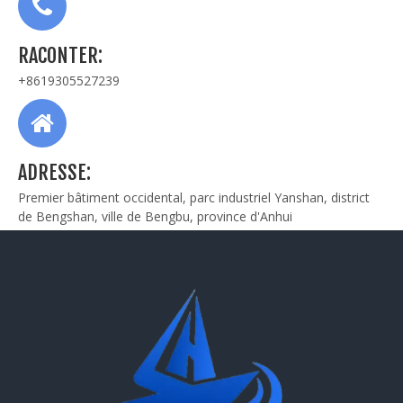
RACONTER:
+8619305527239
ADRESSE:
Premier bâtiment occidental, parc industriel Yanshan, district
de Bengshan, ville de Bengbu, province d'Anhui