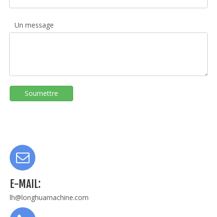
Un message
Soumettre
E-MAIL:
lh@longhuamachine.com