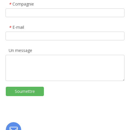
Compagnie
*
E-mail
*
Un message
Soumettre