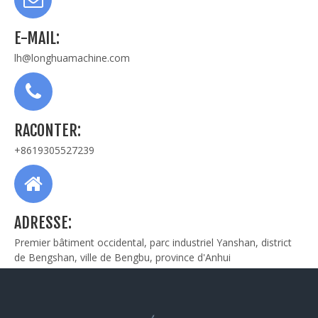
E-MAIL:
lh@longhuamachine.com
RACONTER:
+8619305527239
ADRESSE:
Premier bâtiment occidental, parc industriel Yanshan, district
de Bengshan, ville de Bengbu, province d'Anhui