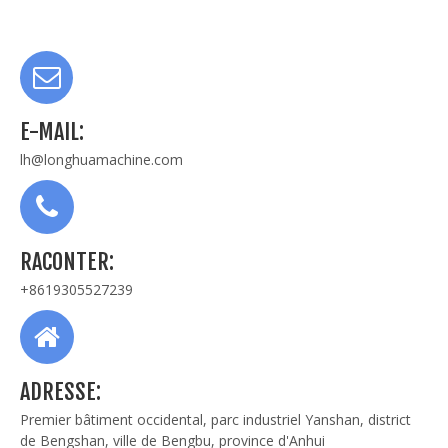
E-MAIL:
lh@longhuamachine.com
RACONTER:
+8619305527239
ADRESSE:
Premier bâtiment occidental, parc industriel Yanshan, district
de Bengshan, ville de Bengbu, province d'Anhui