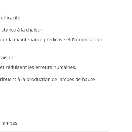
fficacité :
istance à la chaleur.
pour la maintenance prédictive et l'optimisation
raison.
 et réduisent les erreurs humaines.
ribuent à la production de lampes de haute
 lampes :