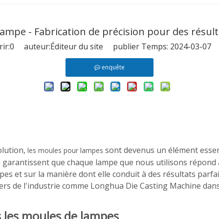
ampe - Fabrication de précision pour des résult
ir:
0
auteur:Éditeur du site publier Temps: 2024-03-07 
enquête
olution,
sont devenus un élément essent
les moules pour lampes
i garantissent que chaque lampe que nous utilisons répond 
pes et sur la manière dont elle conduit à des résultats parf
eaders de l'industrie comme Longhua Die Casting Machine dans
s les moules de lampes