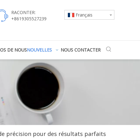
RACONTER:
Français
+8619305527239
POS DE NOUS
NOUVELLES
NOUS CONTACTER
e précision pour des résultats parfaits