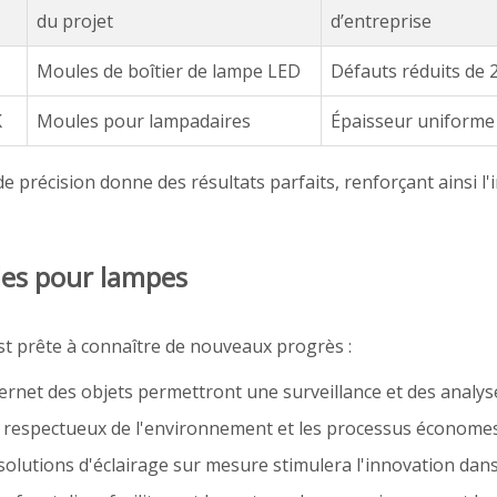
du projet
d’entreprise
Moules de boîtier de lampe LED
Défauts réduits de 
K
Moules pour lampadaires
Épaisseur uniforme 
e précision donne des résultats parfaits, renforçant ainsi
ules pour lampes
est prête à connaître de nouveaux progrès :
ternet des objets permettront une surveillance et des analys
x respectueux de l'environnement et les processus économes
solutions d'éclairage sur mesure stimulera l'innovation dan