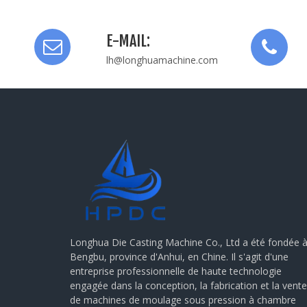
E-MAIL:
lh@longhuamachine.com
Longhua Die Casting Machine Co., Ltd a été fondée 
Bengbu, province d'Anhui, en Chine. Il s'agit d'une
entreprise professionnelle de haute technologie
engagée dans la conception, la fabrication et la vente
de machines de moulage sous pression à chambre