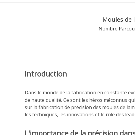
Moules de l
Nombre Parcour
Introduction
Dans le monde de la fabrication en constante év
de haute qualité. Ce sont les héros méconnus qu
sur la fabrication de précision des moules de lam
les techniques, les innovations et le rôle des l
L'importance de la précision dan