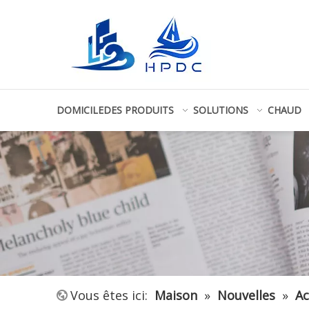
DOMICILE
DES PRODUITS
SOLUTIONS
CHAUD
Vous êtes ici:
Maison
»
Nouvelles
»
Ac