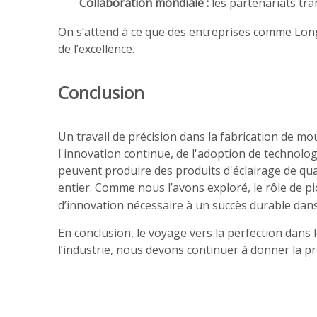
Collaboration mondiale :
les partenariats tra
On s’attend à ce que des entreprises comme Long
de l’excellence.
Conclusion
Un travail de précision dans la fabrication de mo
l'innovation continue, de l'adoption de technolog
peuvent produire des produits d'éclairage de q
entier. Comme nous l’avons exploré, le rôle de
d’innovation nécessaire à un succès durable dans
En conclusion, le voyage vers la perfection dans
l’industrie, nous devons continuer à donner la prio