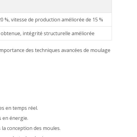
20 %, vitesse de production améliorée de 15 %
obtenue, intégrité structurelle améliorée
 l'importance des techniques avancées de moulage
es en temps réel.
 en énergie.
s la conception des moules.