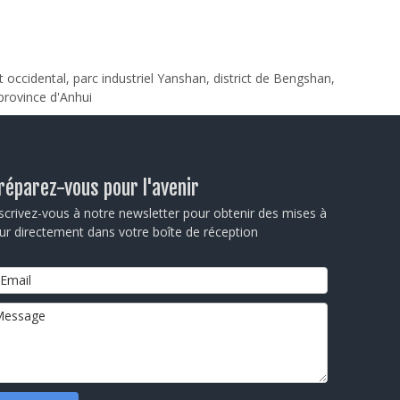
 occidental, parc industriel Yanshan, district de Bengshan,
 province d'Anhui
réparez-vous pour l'avenir
scrivez-vous à notre newsletter pour obtenir des mises à
ur directement dans votre boîte de réception