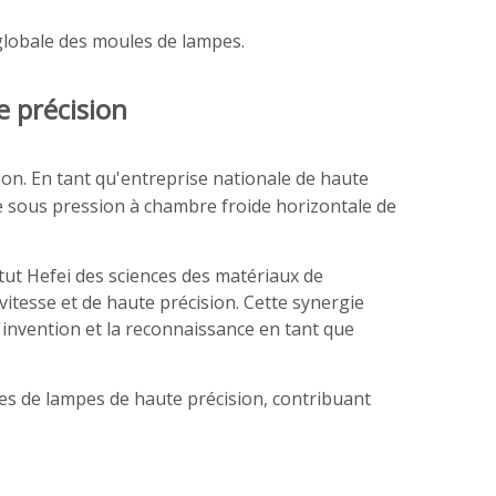
 globale des moules de lampes.
e précision
ion. En tant qu'entreprise nationale de haute
ge sous pression à chambre froide horizontale de
itut Hefei des sciences des matériaux de
tesse et de haute précision. Cette synergie
'invention et la reconnaissance en tant que
s de lampes de haute précision, contribuant