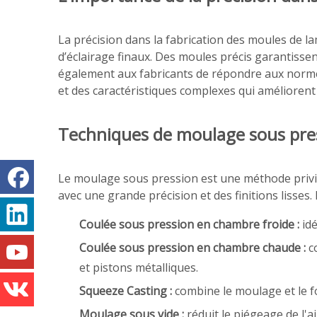
La précision dans la fabrication des moules de la
d’éclairage finaux. Des moules précis garantissent
également aux fabricants de répondre aux normes s
et des caractéristiques complexes qui améliorent l
Techniques de moulage sous pres
Le moulage sous pression est une méthode privi
avec une grande précision et des finitions lisses
Coulée sous pression en chambre froide :
id
Coulée sous pression en chambre chaude :
c
et pistons métalliques.
Squeeze Casting :
combine le moulage et le f
Moulage sous vide :
réduit le piégeage de l'ai