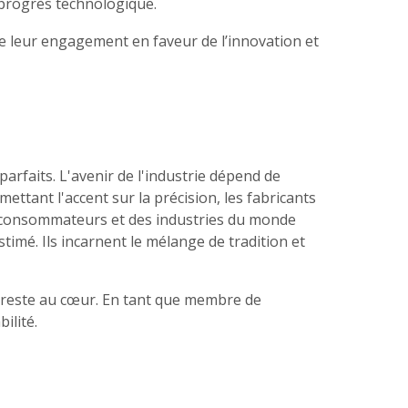
e progrès technologique.
e leur engagement en faveur de l’innovation et
arfaits. L'avenir de l'industrie dépend de
ttant l'accent sur la précision, les fabricants
s consommateurs et des industries du monde
timé. Ils incarnent le mélange de tradition et
on reste au cœur. En tant que membre de
ilité.