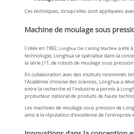
Ces techniques, lorsqu'elles sont appliquées avec
Machine de moulage sous pression 
Créée en 1982,
a été à
Longhua Die Casting Machine
technologie, Longhua se spécialise dans la conce
la série J11, de robots de moulage sous pressio
En collaboration avec des instituts renommés tels
l'Académie chinoise des sciences, Longhua a dév
entre la recherche et l'industrie a permis à Lon
producteur national de produits de haute techno
Les machines de moulage sous pression de Longh
ainsi à la réputation d'excellence de l'entreprise 
Innovations dans la conception e