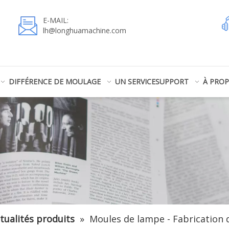
E-MAIL:
lh@longhuamachine.com
DIFFÉRENCE DE MOULAGE
UN SERVICE
SUPPORT
À PRO
tualités produits
»
Moules de lampe - Fabrication d