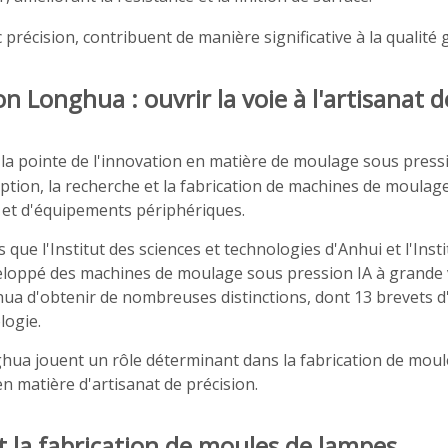
 précision, contribuent de manière significative à la qualité
Longhua : ouvrir la voie à l'artisanat d
 la pointe de l'innovation en matière de moulage sous press
ption, la recherche et la fabrication de machines de moula
n et d'équipements périphériques.
 que l'Institut des sciences et technologies d'Anhui et l'Inst
eloppé des machines de moulage sous pression IA à grande vi
ghua d'obtenir de nombreuses distinctions, dont 13 brevets d
logie.
ua jouent un rôle déterminant dans la fabrication de moule
en matière d'artisanat de précision.
t la fabrication de moules de lampes