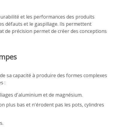
 durabilité et les performances des produits
es défauts et le gaspillage. Ils permettent
nat de précision permet de créer des conceptions
ampes
de sa capacité à produire des formes complexes
s :
 alliages d'aluminium et de magnésium.
n plus bas et n'érodent pas les pots, cylindres
s.