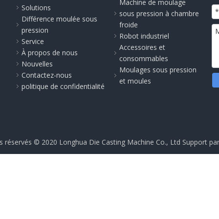
Machine de moulage
Solutions
sous pression à chambre
Différence moulée sous
froide
pression
à
Robot industriel
Service
Accessoires et
À propos de nous
consommables
Nouvelles
Moulages sous pression
Contactez-nous
et moules
politique de confidentialité
ts réservés © 2020 Longhua Die Casting Machine Co., Ltd Support pa