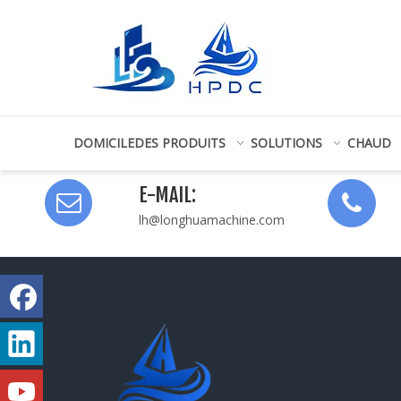
DOMICILE
DES PRODUITS
SOLUTIONS
CHAUD
E-MAIL:
lh@longhuamachine.com