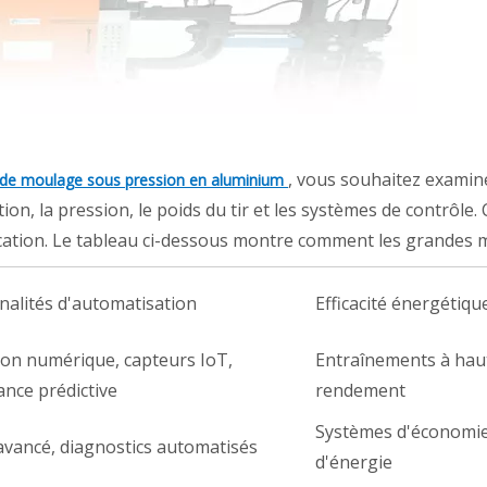
, vous souhaitez examine
de moulage sous pression en aluminium
jection, la pression, le poids du tir et les systèmes de contr
ication. Le tableau ci-dessous montre comment les grandes m
nalités d'automatisation
Efficacité énergétiqu
ion numérique, capteurs IoT,
Entraînements à hau
nce prédictive
rendement
Systèmes d'économi
 avancé, diagnostics automatisés
d'énergie