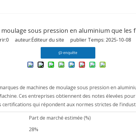
 moulage sous pression en aluminium que les fa
ir:
0
auteur:Éditeur du site publier Temps: 2025-10-08 
enquête
s marques de machines de moulage sous pression en aluminium
achine. Ces entreprises obtiennent des notes élevées pour le
rtifications qui répondent aux normes strictes de l’industri
Part de marché estimée (%)
28%