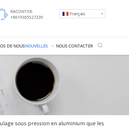
RACONTER:
Français
+8619305527239
POS DE NOUS
NOUVELLES
NOUS CONTACTER
ulage sous pression en aluminium que les