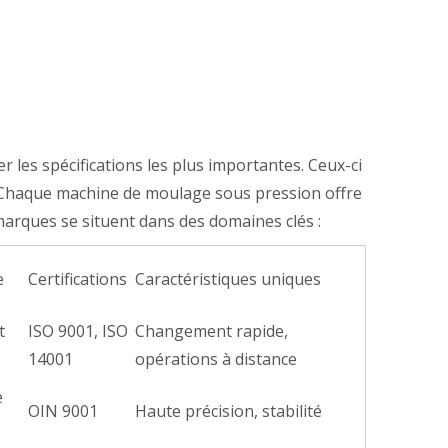
r les spécifications les plus importantes. Ceux-ci
ôle. Chaque machine de moulage sous pression offre
arques se situent dans des domaines clés :
e
Certifications
Caractéristiques uniques
t
ISO 9001, ISO
Changement rapide,
14001
opérations à distance
e
OIN 9001
Haute précision, stabilité