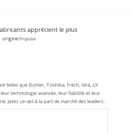
bricants apprécient le plus
origine:
Propulsé
 telles que Bühler, Toshiba, Frech, Idra, LK
ur technologie avancée, leur fiabilité et leur
e. Jetez un œil à la part de marché des leaders :