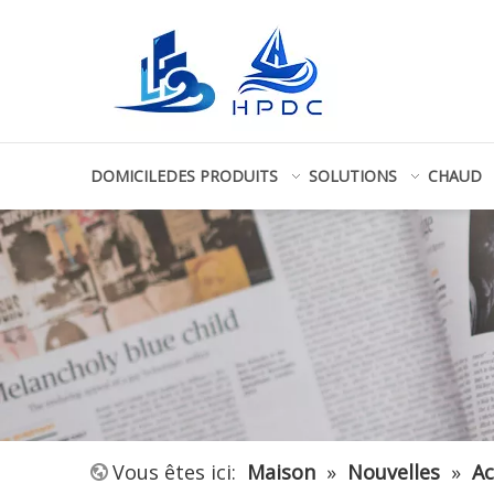
DOMICILE
DES PRODUITS
SOLUTIONS
CHAUD
Vous êtes ici:
Maison
»
Nouvelles
»
Ac