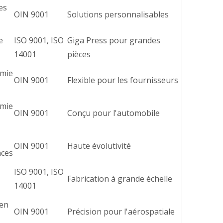
es
OIN 9001
Solutions personnalisables
e
ISO 9001, ISO
Giga Press pour grandes
14001
pièces
omie
OIN 9001
Flexible pour les fournisseurs
omie
OIN 9001
Conçu pour l'automobile
OIN 9001
Haute évolutivité
aces
ISO 9001, ISO
Fabrication à grande échelle
14001
en
OIN 9001
Précision pour l'aérospatiale