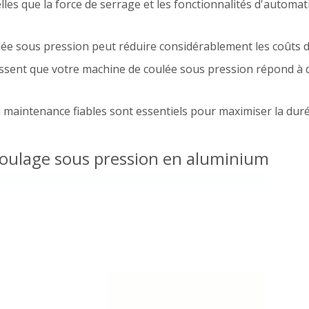
elles que la force de serrage et les fonctionnalités d'automat
lée sous pression peut réduire considérablement les coûts d
issent que votre machine de coulée sous pression répond à de
a maintenance fiables sont essentiels pour maximiser la dur
ulage sous pression en aluminium