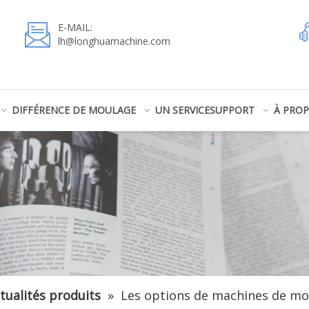
E-MAIL:
lh@longhuamachine.com
DIFFÉRENCE DE MOULAGE
UN SERVICE
SUPPORT
À PRO
tualités produits
»
Les options de machines de mo