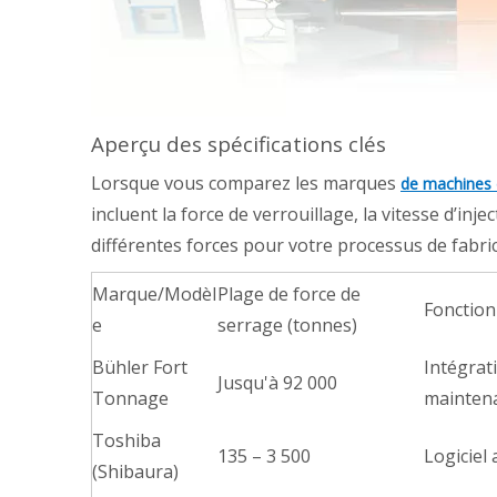
Aperçu des spécifications clés
Lorsque vous comparez les marques
de machines 
incluent la force de verrouillage, la vitesse d’in
différentes forces pour votre processus de fabr
Marque/Modèl
Plage de force de
Fonction
e
serrage (tonnes)
Bühler Fort
Intégrat
Jusqu'à 92 000
Tonnage
maintena
Toshiba
135 – 3 500
Logiciel
(Shibaura)