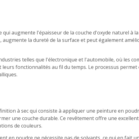
 qui augmente l'épaisseur de la couche d'oxyde naturel à la
, augmente la dureté de la surface et peut également amélior
industries telles que l'électronique et l'automobile, où le
et leurs fonctionnalités au fil du temps. Le processus permet
lliques.
nition à sec qui consiste à appliquer une peinture en poudr
ormer une couche durable. Ce revêtement offre une excellente
tions de couleurs.
ment en poudre ne nécessite pas de solvants, ce qui en fait 