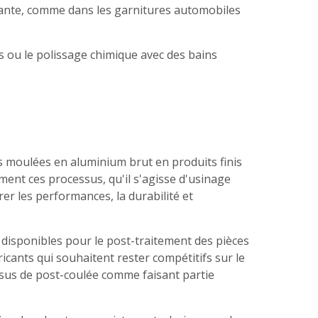
rtante, comme dans les garnitures automobiles
s ou le polissage chimique avec des bains
es moulées en aluminium brut en produits finis
ment ces processus, qu'il s'agisse d'usinage
er les performances, la durabilité et
disponibles pour le post-traitement des pièces
cants qui souhaitent rester compétitifs sur le
sus de post-coulée comme faisant partie