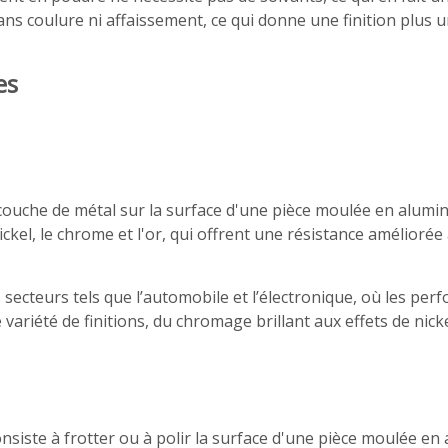
s coulure ni affaissement, ce qui donne une finition plus 
es
couche de métal sur la surface d'une pièce moulée en alumini
el, le chrome et l'or, qui offrent une résistance améliorée 
secteurs tels que l’automobile et l’électronique, où les perf
ariété de finitions, du chromage brillant aux effets de nick
onsiste à frotter ou à polir la surface d'une pièce moulée en