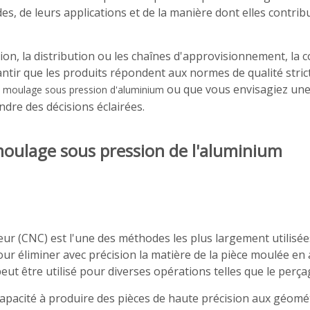
 de leurs applications et de la manière dont elles contribuen
ion, la distribution ou les chaînes d'approvisionnement, la
antir que les produits répondent aux normes de qualité stric
ou que vous envisagiez une
 moulage sous pression d'aluminium
dre des décisions éclairées.
moulage sous pression de l'aluminium
 (CNC) est l'une des méthodes les plus largement utilisées
pour éliminer avec précision la matière de la pièce moulée en
ut être utilisé pour diverses opérations telles que le perçage
capacité à produire des pièces de haute précision aux géomét