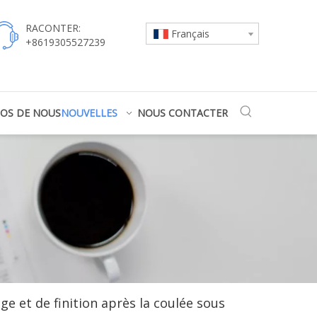
RACONTER:
Français
+8619305527239
POS DE NOUS
NOUVELLES
NOUS CONTACTER
ge et de finition après la coulée sous