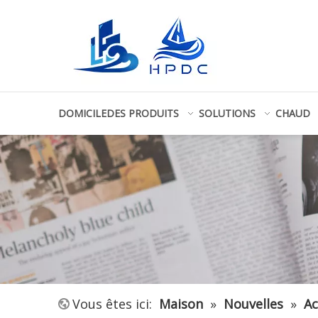
DOMICILE
DES PRODUITS
SOLUTIONS
CHAUD
Vous êtes ici:
Maison
»
Nouvelles
»
Ac