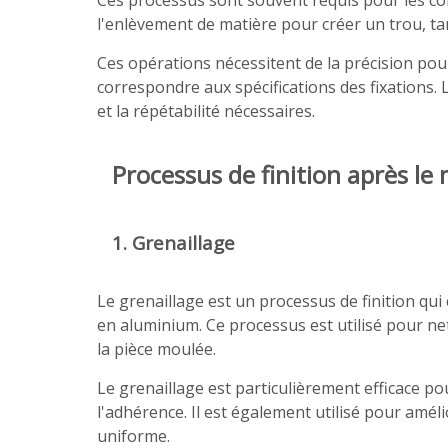
Ces processus sont souvent requis pour les com
l'enlèvement de matière pour créer un trou, tan
Ces opérations nécessitent de la précision pou
correspondre aux spécifications des fixations.
et la répétabilité nécessaires.
Processus de finition après l
1. Grenaillage
Le grenaillage est un processus de finition qui
en aluminium. Ce processus est utilisé pour net
la pièce moulée.
Le grenaillage est particulièrement efficace po
l'adhérence. Il est également utilisé pour améli
uniforme.