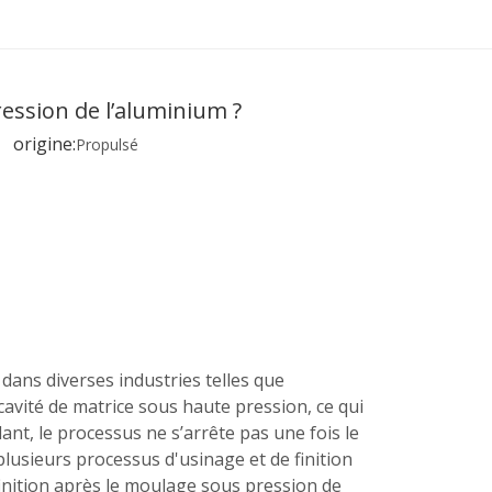
ression de l’aluminium ?
 origine:
Propulsé
dans diverses industries telles que
 cavité de matrice sous haute pression, ce qui
ant, le processus ne s’arrête pas une fois le
plusieurs processus d'usinage et de finition
 finition après le moulage sous pression de