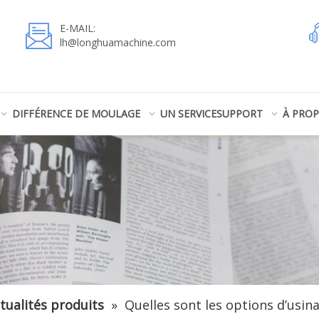
E-MAIL:
lh@longhuamachine.com
DIFFÉRENCE DE MOULAGE
UN SERVICE
SUPPORT
À PRO
tualités produits
»
Quelles sont les options d’usina