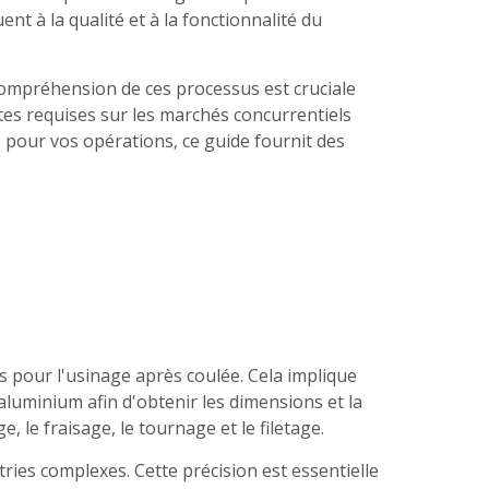
t à la qualité et à la fonctionnalité du
 compréhension de ces processus est cruciale
tes requises sur les marchés concurrentiels
 pour vos opérations, ce guide fournit des
 pour l'usinage après coulée. Cela implique
 aluminium afin d'obtenir les dimensions et la
, le fraisage, le tournage et le filetage.
ries complexes. Cette précision est essentielle