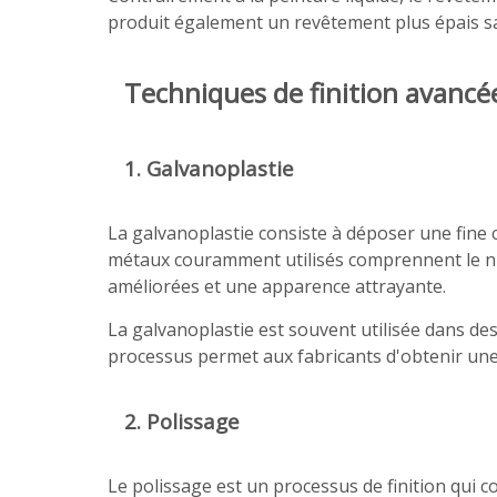
produit également un revêtement plus épais san
Techniques de finition avancé
1. Galvanoplastie
La galvanoplastie consiste à déposer une fine 
métaux couramment utilisés comprennent le nick
améliorées et une apparence attrayante.
La galvanoplastie est souvent utilisée dans des 
processus permet aux fabricants d'obtenir une v
2. Polissage
Le polissage est un processus de finition qui c