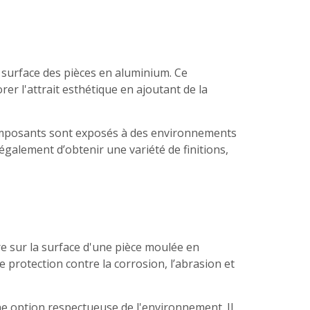
 surface des pièces en aluminium. Ce
er l'attrait esthétique en ajoutant de la
s composants sont exposés à des environnements
 également d’obtenir une variété de finitions,
e sur la surface d'une pièce moulée en
 protection contre la corrosion, l’abrasion et
une option respectueuse de l'environnement. Il