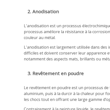
2. Anodisation
L'anodisation est un processus électrochimique
processus améliore la résistance à la corrosion
couleur au métal.
L'anodisation est largement utilisée dans des 
difficiles et doivent conserver leur apparence 
notamment des aspects mats, brillants ou méta
3. Revêtement en poudre
Le revêtement en poudre est un processus de fi
aluminium, puis à la durcir à la chaleur pour f
les chocs tout en offrant une large gamme d’op
Contrairement à la peinture liquide, le revête