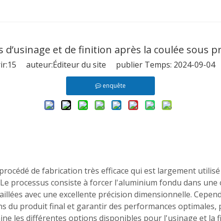
s d’usinage et de finition après la coulée sous p
r:
15
auteur:Éditeur du site publier Temps: 2024-09-04
enquête
cédé de fabrication très efficace qui est largement utilisé 
tc. Le processus consiste à forcer l'aluminium fondu dans une
aillées avec une excellente précision dimensionnelle. Cepend
ons du produit final et garantir des performances optimales, 
ine les différentes options disponibles pour l'usinage et la