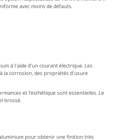
uniforme avec moins de défauts.
um à l'aide d'un courant électrique. Les
à la corrosion, des propriétés d'usure
ormances et l’esthétique sont essentielles. Le
el brossé.
 aluminium pour obtenir une finition très