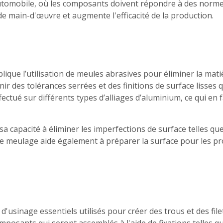
'automobile, où les composants doivent répondre à des norme
de main-d'œuvre et augmente l'efficacité de la production.
lique l’utilisation de meules abrasives pour éliminer la mati
ir des tolérances serrées et des finitions de surface lisses 
ctué sur différents types d’alliages d’aluminium, ce qui en 
 capacité à éliminer les imperfections de surface telles que
 Le meulage aide également à préparer la surface pour les pro
d'usinage essentiels utilisés pour créer des trous et des fi