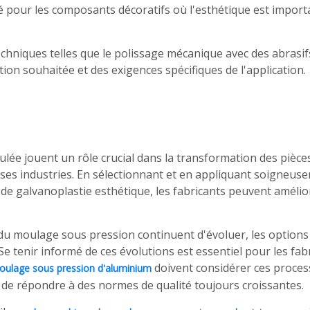
isé pour les composants décoratifs où l'esthétique est impo
echniques telles que le polissage mécanique avec des abrasif
tion souhaitée et des exigences spécifiques de l'application.
oulée jouent un rôle crucial dans la transformation des pièc
erses industries. En sélectionnant et en appliquant soigneuse
de galvanoplastie esthétique, les fabricants peuvent amélior
du moulage sous pression continuent d'évoluer, les options 
tenir informé de ces évolutions est essentiel pour les fabri
doivent considérer ces proces
oulage sous pression d'aluminium
n de répondre à des normes de qualité toujours croissantes.