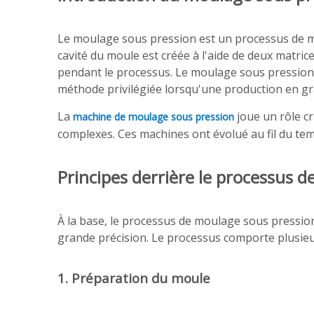
Le moulage sous pression est un processus de mo
cavité du moule est créée à l'aide de deux matric
pendant le processus. Le moulage sous pression 
méthode privilégiée lorsqu'une production en gr
La
joue un rôle c
machine de moulage sous pression
complexes. Ces machines ont évolué au fil du temp
Principes derrière le processus 
À la base, le processus de moulage sous pression
grande précision. Le processus comporte plusieur
1. Préparation du moule