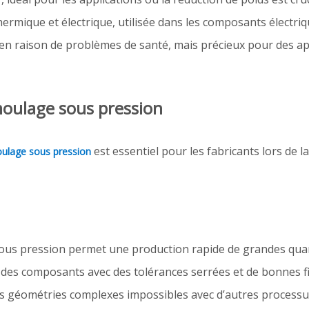
hermique et électrique, utilisée dans les composants électriq
n raison de problèmes de santé, mais précieux pour des app
oulage sous pression
est essentiel pour les fabricants lors de 
oulage sous pression
ous pression permet une production rapide de grandes quant
 des composants avec des tolérances serrées et de bonnes fi
s géométries complexes impossibles avec d’autres processus