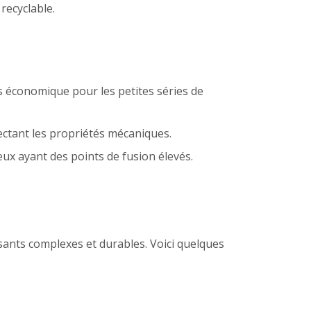
recyclable.
ns économique pour les petites séries de
ectant les propriétés mécaniques.
ux ayant des points de fusion élevés.
sants complexes et durables. Voici quelques