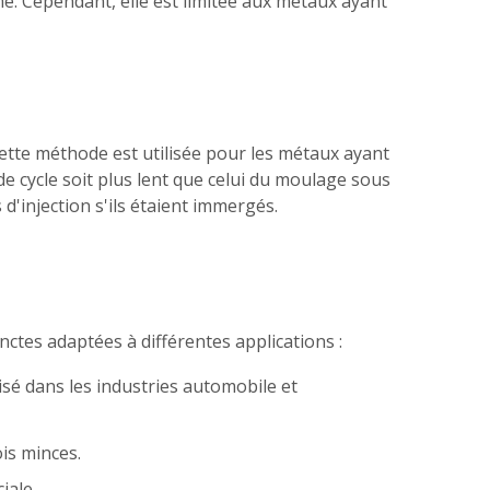
me. Cependant, elle est limitée aux métaux ayant
Cette méthode est utilisée pour les métaux ayant
 de cycle soit plus lent que celui du moulage sous
'injection s'ils étaient immergés.
nctes adaptées à différentes applications :
isé dans les industries automobile et
is minces.
iale.