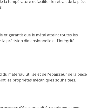
la température et faciliter le retrait de la pièce
s.
e et garantit que le métal atteint toutes les
 la précision dimensionnelle et l'intégrité
d du matériau utilisé et de l'épaisseur de la pièce
eint les propriétés mécaniques souhaitées.
e processus d'éjection doit être soigneusement