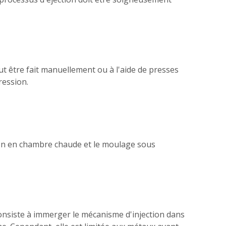
eut être fait manuellement ou à l'aide de presses
ression.
ion en chambre chaude et le moulage sous
nsiste à immerger le mécanisme d'injection dans