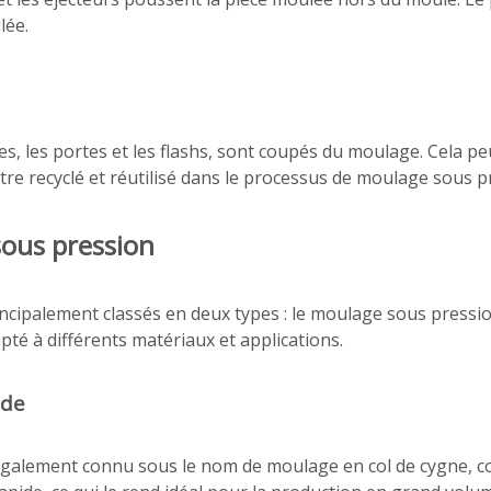
lée.
res, les portes et les flashs, sont coupés du moulage. Cela p
re recyclé et réutilisé dans le processus de moulage sous p
ous pression
ncipalement classés en deux types : le moulage sous press
té à différents matériaux et applications.
ude
alement connu sous le nom de moulage en col de cygne, co