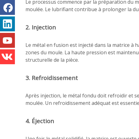
Le processus commence par la préparation du moule,
moulée. Le lubrifiant contribue à prolonger la du
2. Injection
Le métal en fusion est injecté dans la matrice à 
zones du moule. La haute pression est maintenue ju
structurelle de la pièce.
3. Refroidissement
Après injection, le métal fondu doit refroidir et s
moulée. Un refroidissement adéquat est essentiel
4. Éjection
Une fois le métal solidifié, la matrice est ouver