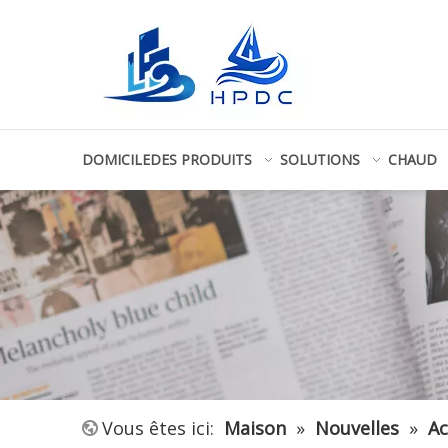
DOMICILE
DES PRODUITS
SOLUTIONS
CHAUD
Vous êtes ici:
Maison
»
Nouvelles
»
Ac