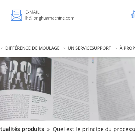
E-MAIL:
lh@longhuamachine.com
DIFFÉRENCE DE MOULAGE
UN SERVICE
SUPPORT
À PRO
tualités produits
»
Quel est le principe du proces