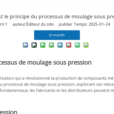
st le principe du processus de moulage sous pre
ir:
1
auteur:Éditeur du site publier Temps: 2025-01-24 
enquête
cessus de moulage sous pression
cation qui a révolutionné la production de composants métall
es du processus de moulage sous pression, explorant ses méc
 fondamentaux, les fabricants et les distributeurs peuvent 
ession