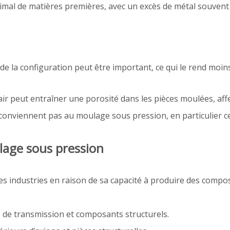
mal de matières premières, avec un excès de métal souvent 
 de la configuration peut être important, ce qui le rend moi
air peut entraîner une porosité dans les pièces moulées, aff
onviennent pas au moulage sous pression, en particulier ce
lage sous pression
es industries en raison de sa capacité à produire des compo
s de transmission et composants structurels.