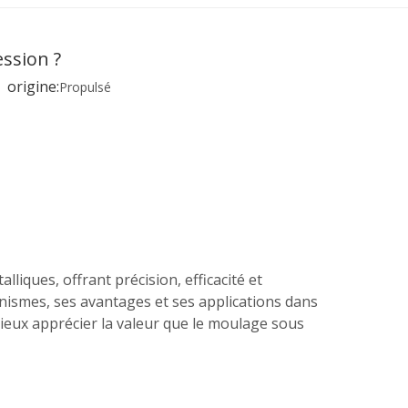
ssion ?
origine:
Propulsé
iques, offrant précision, efficacité et
anismes, ses avantages et ses applications dans
mieux apprécier la valeur que le moulage sous