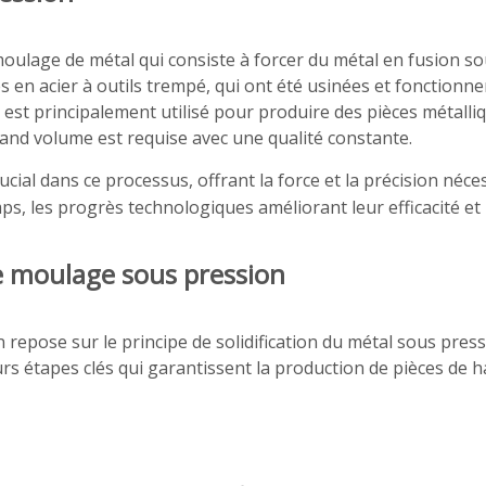
ulage de métal qui consiste à forcer du métal en fusion so
es en acier à outils trempé, qui ont été usinées et fonction
est principalement utilisé pour produire des pièces métall
and volume est requise avec une qualité constante.
rucial dans ce processus, offrant la force et la précision n
s, les progrès technologiques améliorant leur efficacité et 
de moulage sous pression
 repose sur le principe de solidification du métal sous pre
s étapes clés qui garantissent la production de pièces de ha