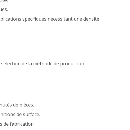
ues.
lications spécifiques nécessitant une densité
la sélection de la méthode de production
ités de pièces.
nitions de surface.
 de fabrication.