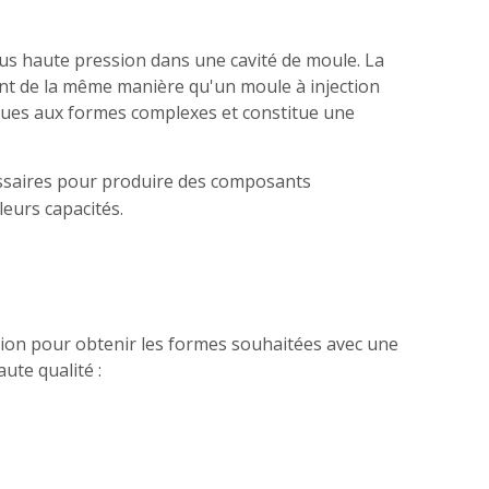
us haute pression dans une cavité de moule. La
nent de la même manière qu'un moule à injection
iques aux formes complexes et constitue une
écessaires pour produire des composants
leurs capacités.
ssion pour obtenir les formes souhaitées avec une
ute qualité :