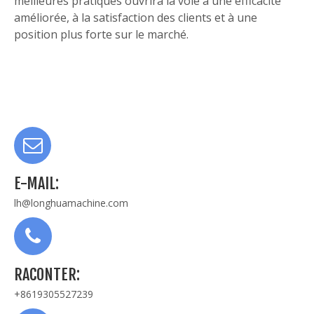
meilleures pratiques ouvrira la voie à une efficacité
améliorée, à la satisfaction des clients et à une
position plus forte sur le marché.
E-MAIL:
lh@longhuamachine.com
RACONTER:
+8619305527239