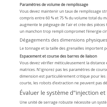
Paramètres de volume de remplissage
Vous devez maintenir un taux de remplissage stric
compris entre 60 % et 75 % du volume total du ma
augmente le piégeage de l'air et crée des pièces 
un manchon trop rempli compromet l’énergie ciné
Dégagements des dimensions physique
Le tonnage et la taille des grenailles importent 
Espacement et course des barres de liaison
Vous devez vérifier méticuleusement la distance 
matrices. N'ignorez pas les paramètres de course
dimension est particulièrement critique pour les
courte, les robots d’extraction ne peuvent pas dé
Évaluer le système d"injection et
Une unité de serrage robuste nécessite un systèm