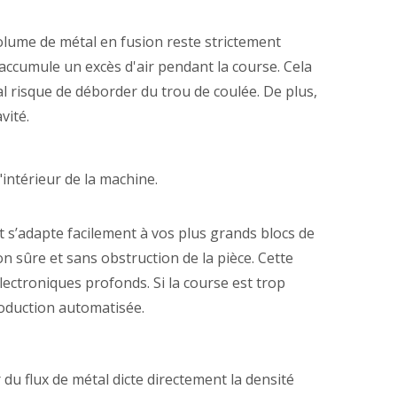
volume de métal en fusion reste strictement
accumule un excès d'air pendant la course. Cela
al risque de déborder du trou de coulée. De plus,
vité.
"intérieur de la machine.
t s’adapte facilement à vos plus grands blocs de
 sûre et sans obstruction de la pièce. Cette
ectroniques profonds. Si la course est trop
roduction automatisée.
du flux de métal dicte directement la densité