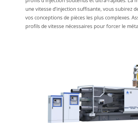
profils d'injection soutenus et ultra-rapides. La 
une vitesse d’injection suffisante, vous subirez
vos conceptions de pièces les plus complexes. A
profils de vitesse nécessaires pour forcer le mét