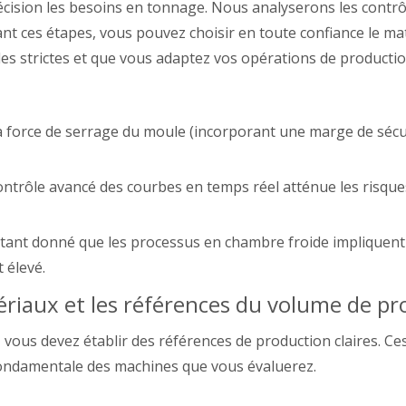
récision les besoins en tonnage. Nous analyserons les contrô
vant ces étapes, vous pouvez choisir en toute confiance le ma
s strictes et que vous adaptez vos opérations de productio
 la force de serrage du moule (incorporant une marge de sécu
contrôle avancé des courbes en temps réel atténue les risqu
tant donné que les processus en chambre froide impliquent u
 élevé.
tériaux et les références du volume de p
ous devez établir des références de production claires. Ce
e fondamentale des machines que vous évaluerez.