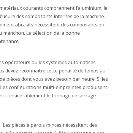
s matériaux courants comprennent l’aluminium, le
x d’usure des composants internes de la machine.
autement abrasifs nécessitent des composants en
 du manchon. La sélection de la bonne
intenance.
Les opérateurs ou les systèmes automatisés
ous devez reconnaître cette pénalité de temps au
 de pièces dont vous avez besoin par heure. Si les
Les configurations multi-empreintes produisent
ent considérablement le tonnage de serrage
 Les pièces à parois minces nécessitent des