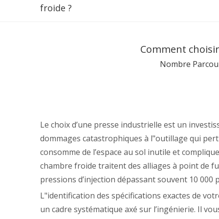
froide ?
Comment choisir
Nombre Parcour
Le choix d’une presse industrielle est un investi
dommages catastrophiques à l"outillage qui pertu
consomme de l’espace au sol inutile et compliqu
chambre froide traitent des alliages à point de 
pressions d’injection dépassant souvent 10 000 
L"identification des spécifications exactes de vo
un cadre systématique axé sur l’ingénierie. Il vo