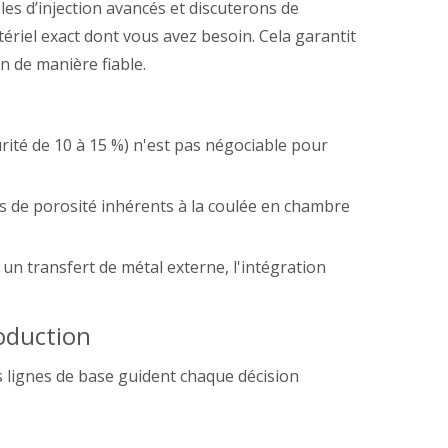
les d’injection avancés et discuterons de
tériel exact dont vous avez besoin. Cela garantit
n de manière fiable.
rité de 10 à 15 %) n'est pas négociable pour
es de porosité inhérents à la coulée en chambre
n transfert de métal externe, l'intégration
roduction
s lignes de base guident chaque décision