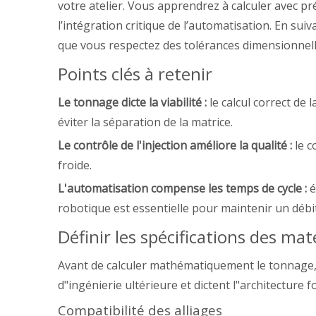
votre atelier. Vous apprendrez à calculer avec p
l’intégration critique de l’automatisation. En sui
que vous respectez des tolérances dimensionnelle
Points clés à retenir
Le tonnage dicte la viabilité :
le calcul correct de
éviter la séparation de la matrice.
Le contrôle de l'injection améliore la qualité :
le 
froide.
L'automatisation compense les temps de cycle :
é
robotique est essentielle pour maintenir un débit
Définir les spécifications des ma
Avant de calculer mathématiquement le tonnage, v
d"ingénierie ultérieure et dictent l"architectur
Compatibilité des alliages