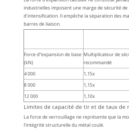
industrielles imposent une marge de sécurité de 
d'intensification. Il empêche la séparation de
barres de liaison.
Force d"expansion de base
Multiplicateur de séc
(kN)
recommandé
4 000
1,15x
8 000
1,15x
12 000
1,10x
Limites de capacité de tir et de taux de
La force de verrouillage ne représente que la mo
l’intégrité structurelle du métal coulé.