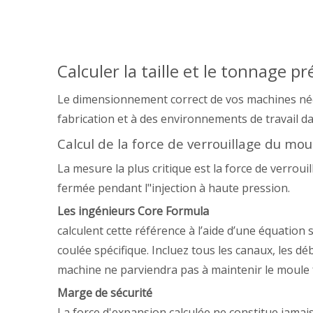
Calculer la taille et le tonnage p
Le dimensionnement correct de vos machines néce
fabrication et à des environnements de travail d
Calcul de la force de verrouillage du mou
La mesure la plus critique est la force de verrou
fermée pendant l"injection à haute pression.
Les ingénieurs Core Formula
calculent cette référence à l’aide d’une équation
coulée spécifique. Incluez tous les canaux, les dé
machine ne parviendra pas à maintenir le moule f
Marge de sécurité
La force d'expansion calculée ne constitue jamais