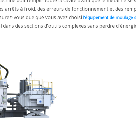
machine doit remplir toute la cavité avant que le métal ne se
 des arrêts à froid, des erreurs de fonctionnement et des r
ssurez-vous que que vous avez choisi
l'équipement de moulage 
al dans des sections d'outils complexes sans perdre d'énergie