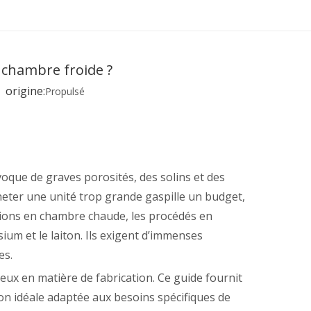
chambre froide ?
origine:
Propulsé
voque de graves porosités, des solins et des
heter une unité trop grande gaspille un budget,
tions en chambre chaude, les procédés en
um et le laiton. Ils exigent d’immenses
es.
teux en matière de fabrication. Ce guide fournit
ion idéale adaptée aux besoins spécifiques de