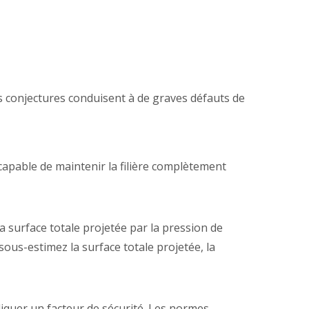
s conjectures conduisent à de graves défauts de
capable de maintenir la filière complètement
la surface totale projetée par la pression de
sous-estimez la surface totale projetée, la
liquer un facteur de sécurité. Les normes