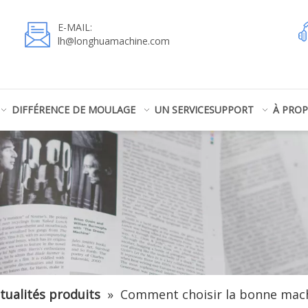
E-MAIL:
lh@longhuamachine.com
DIFFÉRENCE DE MOULAGE
UN SERVICE
SUPPORT
À PRO
tualités produits
»
Comment choisir la bonne mac