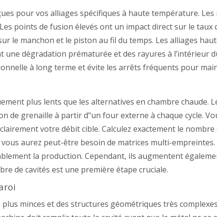
nçues pour vos alliages spécifiques à haute température. Le
 Les points de fusion élevés ont un impact direct sur le tau
sur le manchon et le piston au fil du temps. Les alliages h
ent une dégradation prématurée et des rayures à l’intérieur
ationnelle à long terme et évite les arrêts fréquents pour ma
ement plus lents que les alternatives en chambre chaude. 
n de grenaille à partir d"un four externe à chaque cycle. V
 clairement votre débit cible. Calculez exactement le nombre
ous aurez peut-être besoin de matrices multi-empreintes. 
rablement la production. Cependant, ils augmentent égalem
bre de cavités est une première étape cruciale.
aroi
 plus minces et des structures géométriques très complexes.