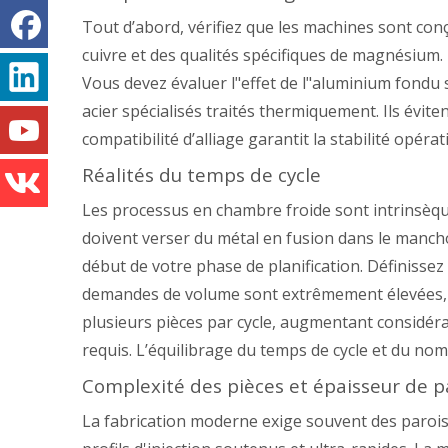
Tout d’abord, vérifiez que les machines sont co
cuivre et des qualités spécifiques de magnésium.
Vous devez évaluer l"effet de l"aluminium fondu 
acier spécialisés traités thermiquement. Ils évit
compatibilité d’alliage garantit la stabilité opér
Réalités du temps de cycle
Les processus en chambre froide sont intrinsèqu
doivent verser du métal en fusion dans le mancho
début de votre phase de planification. Définissez
demandes de volume sont extrêmement élevées, v
plusieurs pièces par cycle, augmentant considé
requis. L’équilibrage du temps de cycle et du nom
Complexité des pièces et épaisseur de p
La fabrication moderne exige souvent des parois