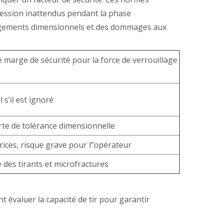
pression inattendus pendant la phase
hangements dimensionnels et des dommages aux
e marge de sécurité pour la force de verrouillage
s’il est ignoré
rte de tolérance dimensionnelle
ices, risque grave pour l"opérateur
des tirants et microfractures
 évaluer la capacité de tir pour garantir