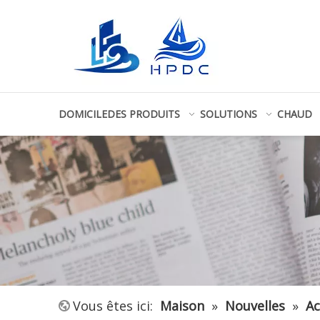
DOMICILE
DES PRODUITS
SOLUTIONS
CHAUD
Vous êtes ici:
Maison
»
Nouvelles
»
Ac