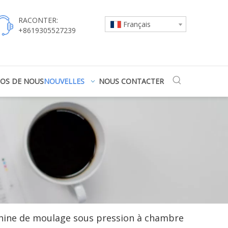
RACONTER:
Français
+8619305527239
POS DE NOUS
NOUVELLES
NOUS CONTACTER
hine de moulage sous pression à chambre