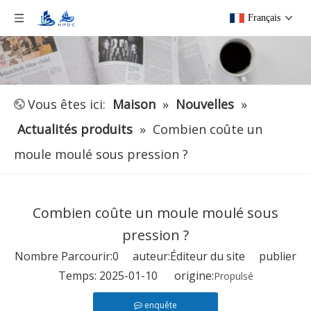
Français
Vous êtes ici:
Maison
»
Nouvelles
»
Actualités produits
»
Combien coûte un
moule moulé sous pression ?
Combien coûte un moule moulé sous
pression ?
Nombre Parcourir:
0
auteur:Éditeur du site publier
Temps: 2025-01-10 origine:
Propulsé
enquête