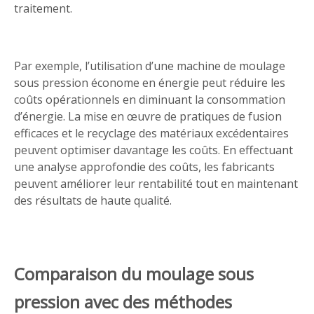
traitement.
Par exemple, l’utilisation d’une machine de moulage
sous pression économe en énergie peut réduire les
coûts opérationnels en diminuant la consommation
d’énergie. La mise en œuvre de pratiques de fusion
efficaces et le recyclage des matériaux excédentaires
peuvent optimiser davantage les coûts. En effectuant
une analyse approfondie des coûts, les fabricants
peuvent améliorer leur rentabilité tout en maintenant
des résultats de haute qualité.
Comparaison du moulage sous
pression avec des méthodes