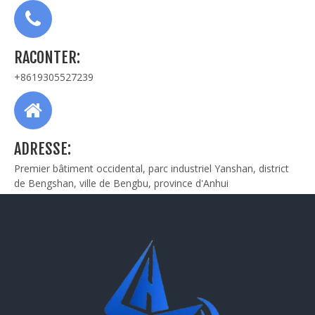
RACONTER:
+8619305527239
ADRESSE:
Premier bâtiment occidental, parc industriel Yanshan, district
de Bengshan, ville de Bengbu, province d'Anhui