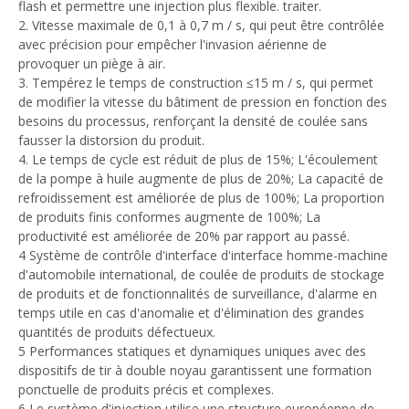
flash et permettre une injection plus flexible. traiter.
2. Vitesse maximale de 0,1 à 0,7 m / s, qui peut être contrôlée
avec précision pour empêcher l'invasion aérienne de
provoquer un piège à air.
3. Tempérez le temps de construction ≤15 m / s, qui permet
de modifier la vitesse du bâtiment de pression en fonction des
besoins du processus, renforçant la densité de coulée sans
fausser la distorsion du produit.
4. Le temps de cycle est réduit de plus de 15%; L'écoulement
de la pompe à huile augmente de plus de 20%; La capacité de
refroidissement est améliorée de plus de 100%; La proportion
de produits finis conformes augmente de 100%; La
productivité est améliorée de 20% par rapport au passé.
4 Système de contrôle d'interface d'interface homme-machine
d'automobile international, de coulée de produits de stockage
de produits et de fonctionnalités de surveillance, d'alarme en
temps utile en cas d'anomalie et d'élimination des grandes
quantités de produits défectueux.
5 Performances statiques et dynamiques uniques avec des
dispositifs de tir à double noyau garantissent une formation
ponctuelle de produits précis et complexes.
6 Le système d'injection utilise une structure européenne de