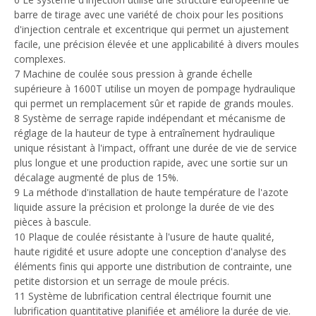
barre de tirage avec une variété de choix pour les positions
d'injection centrale et excentrique qui permet un ajustement
facile, une précision élevée et une applicabilité à divers moules
complexes.
7 Machine de coulée sous pression à grande échelle
supérieure à 1600T utilise un moyen de pompage hydraulique
qui permet un remplacement sûr et rapide de grands moules.
8 Système de serrage rapide indépendant et mécanisme de
réglage de la hauteur de type à entraînement hydraulique
unique résistant à l'impact, offrant une durée de vie de service
plus longue et une production rapide, avec une sortie sur un
décalage augmenté de plus de 15%.
9 La méthode d'installation de haute température de l'azote
liquide assure la précision et prolonge la durée de vie des
pièces à bascule.
10 Plaque de coulée résistante à l'usure de haute qualité,
haute rigidité et usure adopte une conception d'analyse des
éléments finis qui apporte une distribution de contrainte, une
petite distorsion et un serrage de moule précis.
11 Système de lubrification central électrique fournit une
lubrification quantitative planifiée et améliore la durée de vie.