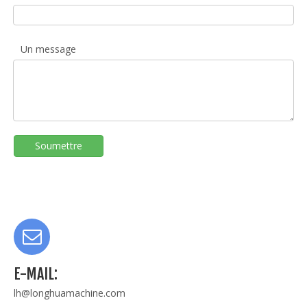
Un message
Soumettre
E-MAIL:
lh@longhuamachine.com